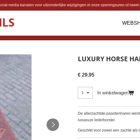
cial media kanalen voor uitzonderlijke wijzigingen in onze openingsuren of neem 
ILS
WEBS
LUXURY HORSE HA
€ 29,95
In winkelwagen
De allerzachtste paardenharen werde
luxueuze lederborstel.
Geschikt voor zowel een zachte als 