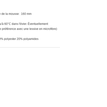
e de la mousse : 160 mm
u'à 60°C dans l'évier. Éventuellement
 préférence avec une lessive en microfibre)
80% polyester 20% polyamides