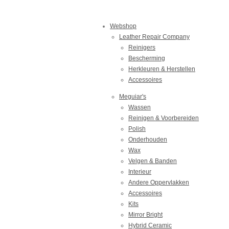
Webshop
Leather Repair Company
Reinigers
Bescherming
Herkleuren & Herstellen
Accessoires
Meguiar's
Wassen
Reinigen & Voorbereiden
Polish
Onderhouden
Wax
Velgen & Banden
Interieur
Andere Oppervlakken
Accessoires
Kits
Mirror Bright
Hybrid Ceramic