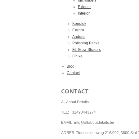
Microfibers
Exterior
Interior
Kenotek
Carpro
Andere
Polishing Packs
EL Glow Stickers
Finixa
Blog
Contact
CONTACT
All About Details
TEL: +32498443274
EMAIL: info@allaboutdetails.be
ADRES: Tiensesteenweg 216/002, 3800 Sint-