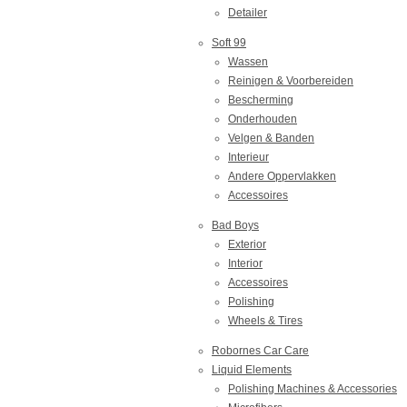
Detailer
Soft 99
Wassen
Reinigen & Voorbereiden
Bescherming
Onderhouden
Velgen & Banden
Interieur
Andere Oppervlakken
Accessoires
Bad Boys
Exterior
Interior
Accessoires
Polishing
Wheels & Tires
Robornes Car Care
Liquid Elements
Polishing Machines & Accessories