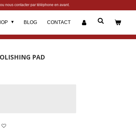
 ou nous contacter par téléphone en avant.
HOP
BLOG
CONTACT
 POLISHING PAD