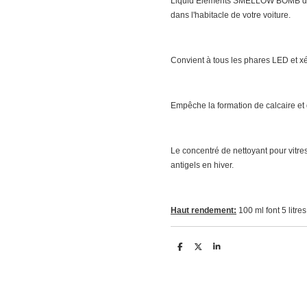
Liquid Elements SMELLOW BOMB di
dans l'habitacle de votre voiture.
Convient à tous les phares LED et 
Empêche la formation de calcaire et
Le concentré de nettoyant pour vitre
antigels en hiver.
Haut rendement:
100 ml font 5 litre
D
D
S
e
e
h
l
e
a
e
l
r
n
e