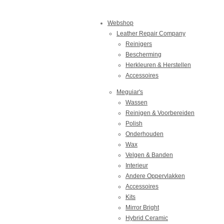
Webshop
Leather Repair Company
Reinigers
Bescherming
Herkleuren & Herstellen
Accessoires
Meguiar's
Wassen
Reinigen & Voorbereiden
Polish
Onderhouden
Wax
Velgen & Banden
Interieur
Andere Oppervlakken
Accessoires
Kits
Mirror Bright
Hybrid Ceramic