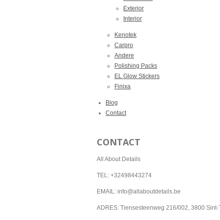
Exterior
Interior
Kenotek
Carpro
Andere
Polishing Packs
EL Glow Stickers
Finixa
Blog
Contact
CONTACT
All About Details
TEL: +32498443274
EMAIL: info@allaboutdetails.be
ADRES: Tiensesteenweg 216/002, 3800 Sint-