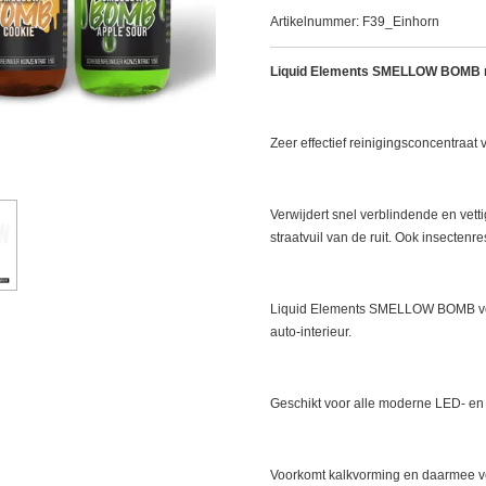
Artikelnummer:
F39_Einhorn
Liquid Elements SMELLOW BOMB ru
Zeer effectief reinigingsconcentraat 
Verwijdert snel verblindende en vetti
straatvuil van de ruit.
Ook insectenre
Liquid Elements SMELLOW BOMB ve
auto-interieur.
Geschikt voor alle moderne LED- e
Voorkomt kalkvorming en daarmee ve