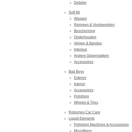
Detailer
Soft 99
Wassen
Reinigen & Voorbereiden
Bescherming
Onderhouden
Velgen & Banden
Interieur
Andere Oppervlakken
Accessoires
Bad Boys
Exterior
Interior
Accessoires
Polishing
Wheels & Tires
Robornes Car Care
Liquid Elements
Polishing Machines & Accessories
Microfibers