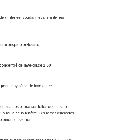
 de winter eenvoudig met alle antivries
r ruitensproeiervloeistof!
ncentré de lave-glace 1:50
 pour le système de lave-glace.
ouissantes et grasses telles que la suie,
de la route de la fenêtre. Les restes d'insectes
ètement desserrés.