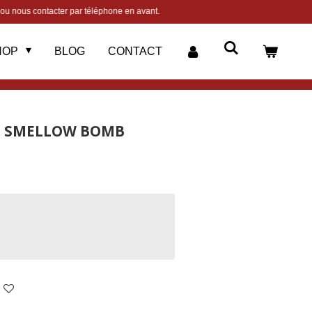
 ou nous contacter par téléphone en avant.
HOP
BLOG
CONTACT
 - SMELLOW BOMB