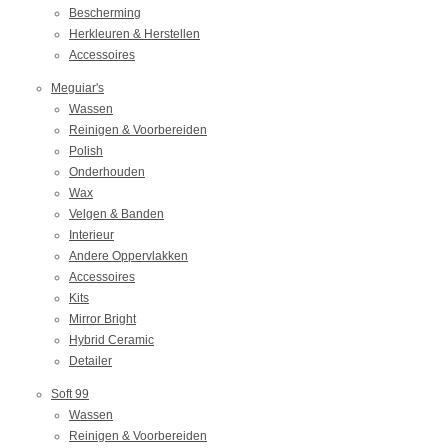
Bescherming
Herkleuren & Herstellen
Accessoires
Meguiar's
Wassen
Reinigen & Voorbereiden
Polish
Onderhouden
Wax
Velgen & Banden
Interieur
Andere Oppervlakken
Accessoires
Kits
Mirror Bright
Hybrid Ceramic
Detailer
Soft 99
Wassen
Reinigen & Voorbereiden