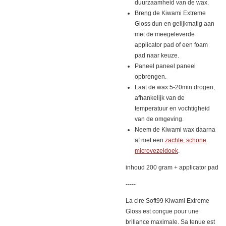
duurzaamheid van de wax.
Breng de Kiwami Extreme
Gloss dun en gelijkmatig aan
met de meegeleverde
applicator pad of een foam
pad naar keuze.
Paneel paneel paneel
opbrengen.
Laat de wax 5-20min drogen,
afhankelijk van de
temperatuur en vochtigheid
van de omgeving.
Neem de Kiwami wax daarna
af met een
zachte, schone
microvezeldoek
.
inhoud 200 gram + applicator pad
-----
La cire Soft99 Kiwami Extreme
Gloss est conçue pour une
brillance maximale. Sa tenue est