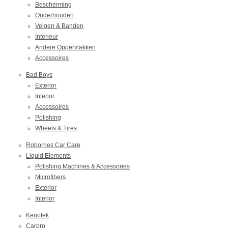
Bescherming
Onderhouden
Velgen & Banden
Interieur
Andere Oppervlakken
Accessoires
Bad Boys
Exterior
Interior
Accessoires
Polishing
Wheels & Tires
Robornes Car Care
Liquid Elements
Polishing Machines & Accessories
Microfibers
Exterior
Interior
Kenotek
Carpro