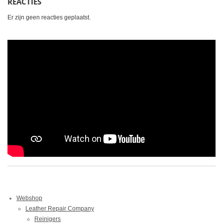
REACTIES
Er zijn geen reacties geplaatst.
Webshop
Leather Repair Company
Reinigers