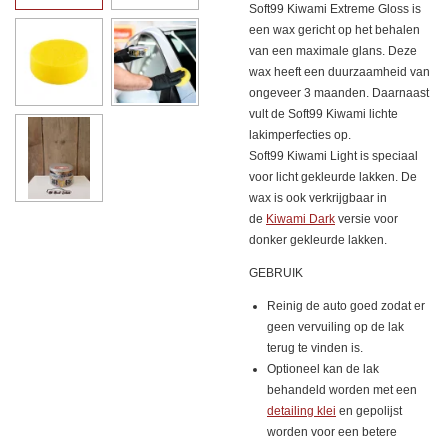
Soft99 Kiwami Extreme Gloss is
een wax gericht op het behalen
van een maximale glans. Deze
wax heeft een duurzaamheid van
ongeveer 3 maanden. Daarnaast
vult de Soft99 Kiwami lichte
lakimperfecties op.
Soft99 Kiwami Light is speciaal
voor licht gekleurde lakken. De
wax is ook verkrijgbaar in
de
Kiwami Dark
versie voor
donker gekleurde lakken.
GEBRUIK
Reinig de auto goed zodat er
geen vervuiling op de lak
terug te vinden is.
Optioneel kan de lak
behandeld worden met een
detailing klei
en gepolijst
worden voor een betere