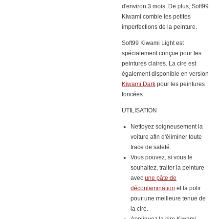
d'environ 3 mois. De plus, Soft99
Kiwami comble les petites
imperfections de la peinture.
Soft99 Kiwami Light est
spécialement conçue pour les
peintures claires. La cire est
également disponible en version
Kiwami Dark
pour les peintures
foncées.
UTILISATION
Nettoyez soigneusement la
voiture afin d'éliminer toute
trace de saleté.
Vous pouvez, si vous le
souhaitez, traiter la peinture
avec
une pâte de
décontamination
et la polir
pour une meilleure tenue de
la cire.